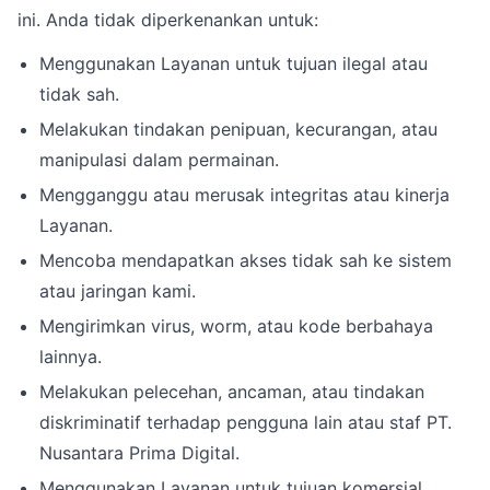
ini. Anda tidak diperkenankan untuk:
Menggunakan Layanan untuk tujuan ilegal atau
tidak sah.
Melakukan tindakan penipuan, kecurangan, atau
manipulasi dalam permainan.
Mengganggu atau merusak integritas atau kinerja
Layanan.
Mencoba mendapatkan akses tidak sah ke sistem
atau jaringan kami.
Mengirimkan virus, worm, atau kode berbahaya
lainnya.
Melakukan pelecehan, ancaman, atau tindakan
diskriminatif terhadap pengguna lain atau staf PT.
Nusantara Prima Digital.
Menggunakan Layanan untuk tujuan komersial