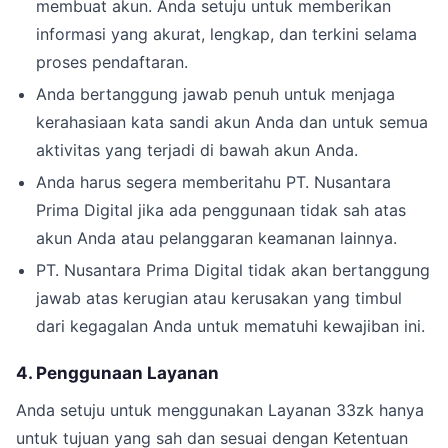
membuat akun. Anda setuju untuk memberikan
informasi yang akurat, lengkap, dan terkini selama
proses pendaftaran.
Anda bertanggung jawab penuh untuk menjaga
kerahasiaan kata sandi akun Anda dan untuk semua
aktivitas yang terjadi di bawah akun Anda.
Anda harus segera memberitahu PT. Nusantara
Prima Digital jika ada penggunaan tidak sah atas
akun Anda atau pelanggaran keamanan lainnya.
PT. Nusantara Prima Digital tidak akan bertanggung
jawab atas kerugian atau kerusakan yang timbul
dari kegagalan Anda untuk mematuhi kewajiban ini.
4. Penggunaan Layanan
Anda setuju untuk menggunakan Layanan 33zk hanya
untuk tujuan yang sah dan sesuai dengan Ketentuan