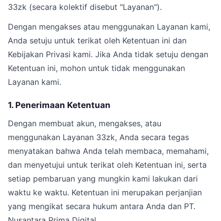
33zk (secara kolektif disebut "Layanan").
Dengan mengakses atau menggunakan Layanan kami,
Anda setuju untuk terikat oleh Ketentuan ini dan
Kebijakan Privasi kami. Jika Anda tidak setuju dengan
Ketentuan ini, mohon untuk tidak menggunakan
Layanan kami.
1. Penerimaan Ketentuan
Dengan membuat akun, mengakses, atau
menggunakan Layanan 33zk, Anda secara tegas
menyatakan bahwa Anda telah membaca, memahami,
dan menyetujui untuk terikat oleh Ketentuan ini, serta
setiap pembaruan yang mungkin kami lakukan dari
waktu ke waktu. Ketentuan ini merupakan perjanjian
yang mengikat secara hukum antara Anda dan PT.
Nusantara Prima Digital.