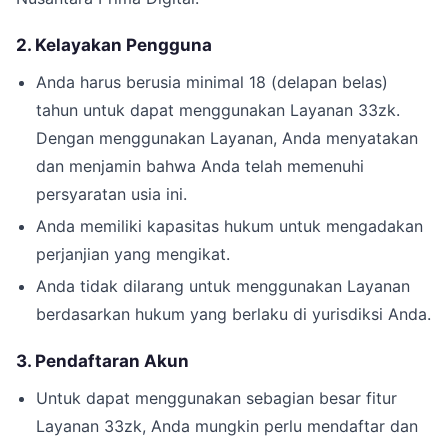
2. Kelayakan Pengguna
Anda harus berusia minimal 18 (delapan belas)
tahun untuk dapat menggunakan Layanan 33zk.
Dengan menggunakan Layanan, Anda menyatakan
dan menjamin bahwa Anda telah memenuhi
persyaratan usia ini.
Anda memiliki kapasitas hukum untuk mengadakan
perjanjian yang mengikat.
Anda tidak dilarang untuk menggunakan Layanan
berdasarkan hukum yang berlaku di yurisdiksi Anda.
3. Pendaftaran Akun
Untuk dapat menggunakan sebagian besar fitur
Layanan 33zk, Anda mungkin perlu mendaftar dan