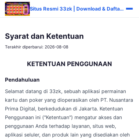
Situs Resmi 33zk | Download & Daftar Gratis
Syarat dan Ketentuan
Terakhir diperbarui: 2026-08-08
KETENTUAN PENGGUNAAN
Pendahuluan
Selamat datang di 33zk, sebuah aplikasi permainan
kartu dan poker yang dioperasikan oleh PT. Nusantara
Prima Digital, berkedudukan di Jakarta. Ketentuan
Penggunaan ini ("Ketentuan") mengatur akses dan
penggunaan Anda terhadap layanan, situs web,
aplikasi seluler, dan produk lain yang disediakan oleh