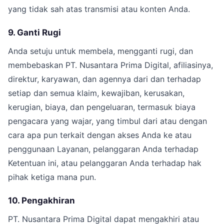
yang tidak sah atas transmisi atau konten Anda.
9. Ganti Rugi
Anda setuju untuk membela, mengganti rugi, dan
membebaskan PT. Nusantara Prima Digital, afiliasinya,
direktur, karyawan, dan agennya dari dan terhadap
setiap dan semua klaim, kewajiban, kerusakan,
kerugian, biaya, dan pengeluaran, termasuk biaya
pengacara yang wajar, yang timbul dari atau dengan
cara apa pun terkait dengan akses Anda ke atau
penggunaan Layanan, pelanggaran Anda terhadap
Ketentuan ini, atau pelanggaran Anda terhadap hak
pihak ketiga mana pun.
10. Pengakhiran
PT. Nusantara Prima Digital dapat mengakhiri atau