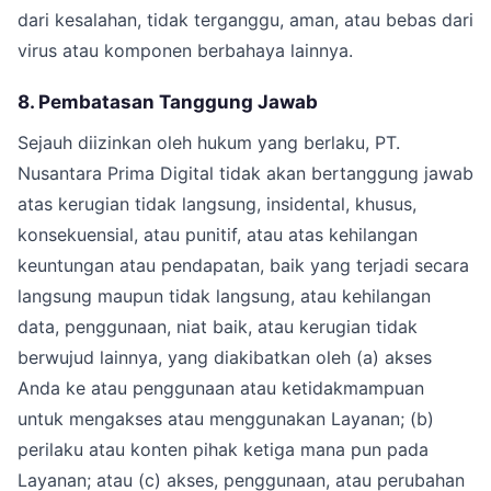
dari kesalahan, tidak terganggu, aman, atau bebas dari
virus atau komponen berbahaya lainnya.
8. Pembatasan Tanggung Jawab
Sejauh diizinkan oleh hukum yang berlaku, PT.
Nusantara Prima Digital tidak akan bertanggung jawab
atas kerugian tidak langsung, insidental, khusus,
konsekuensial, atau punitif, atau atas kehilangan
keuntungan atau pendapatan, baik yang terjadi secara
langsung maupun tidak langsung, atau kehilangan
data, penggunaan, niat baik, atau kerugian tidak
berwujud lainnya, yang diakibatkan oleh (a) akses
Anda ke atau penggunaan atau ketidakmampuan
untuk mengakses atau menggunakan Layanan; (b)
perilaku atau konten pihak ketiga mana pun pada
Layanan; atau (c) akses, penggunaan, atau perubahan