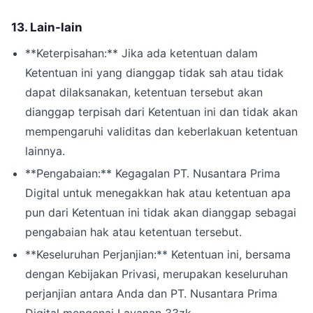
13. Lain-lain
**Keterpisahan:** Jika ada ketentuan dalam
Ketentuan ini yang dianggap tidak sah atau tidak
dapat dilaksanakan, ketentuan tersebut akan
dianggap terpisah dari Ketentuan ini dan tidak akan
mempengaruhi validitas dan keberlakuan ketentuan
lainnya.
**Pengabaian:** Kegagalan PT. Nusantara Prima
Digital untuk menegakkan hak atau ketentuan apa
pun dari Ketentuan ini tidak akan dianggap sebagai
pengabaian hak atau ketentuan tersebut.
**Keseluruhan Perjanjian:** Ketentuan ini, bersama
dengan Kebijakan Privasi, merupakan keseluruhan
perjanjian antara Anda dan PT. Nusantara Prima